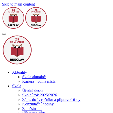
Skip to main content
Aktuality
Škola aktuálně
Kariéra - volná místa
Škola
Úřední deska
Školní rok 2025/2026
Zápis do 1. ročníku a přípravné třídy
Konzultační hodiny
Zaměstnanci