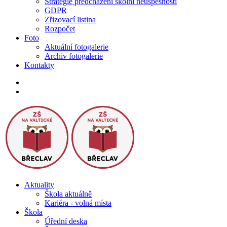
Strategie předcházení školní neúspěšnosti
GDPR
Zřizovací listina
Rozpočet
Foto
Aktuální fotogalerie
Archiv fotogalerie
Kontakty
Aktuality
Škola aktuálně
Kariéra - volná místa
Škola
Úřední deska