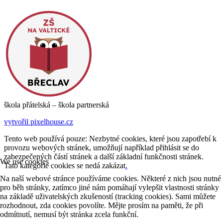
škola přátelská – škola partnerská
vytvořil pixelhouse.cz
Tento web používá pouze: Nezbytné cookies, které jsou zapotřebí k
provozu webových stránek, umožňují například přihlásit se do
zabezpečených částí stránek a další základní funkčnosti stránek.
We use cookies
Tato kategorie cookies se nedá zakázat
.
Na naší webové stránce používáme cookies. Některé z nich jsou nutné
pro běh stránky, zatímco jiné nám pomáhají vylepšit vlastnosti stránky
na základě uživatelských zkušeností (tracking cookies). Sami můžete
rozhodnout, zda cookies povolíte. Mějte prosím na paměti, že při
odmítnutí, nemusí být stránka zcela funkční.