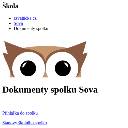
Škola
zsvalticka.cz
Sova
Dokumenty spolku
Dokumenty spolku Sova
Přihláška do spolku
Stanovy školního spolku