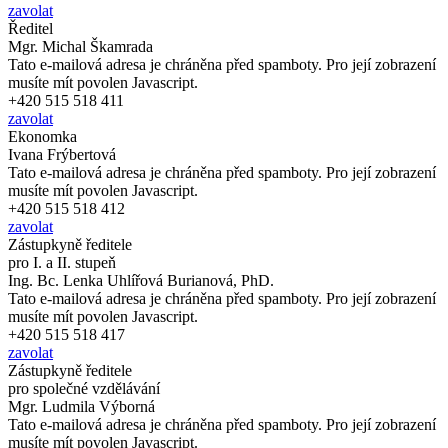
zavolat
Ředitel
Mgr. Michal Škamrada
Tato e-mailová adresa je chráněna před spamboty. Pro její zobrazení
musíte mít povolen Javascript.
+420 515 518 411
zavolat
Ekonomka
Ivana Frýbertová
Tato e-mailová adresa je chráněna před spamboty. Pro její zobrazení
musíte mít povolen Javascript.
+420 515 518 412
zavolat
Zástupkyně ředitele
pro I. a II. stupeň
Ing. Bc. Lenka Uhlířová Burianová, PhD.
Tato e-mailová adresa je chráněna před spamboty. Pro její zobrazení
musíte mít povolen Javascript.
+420 515 518 417
zavolat
Zástupkyně ředitele
pro společné vzdělávání
Mgr. Ludmila Výborná
Tato e-mailová adresa je chráněna před spamboty. Pro její zobrazení
musíte mít povolen Javascript.