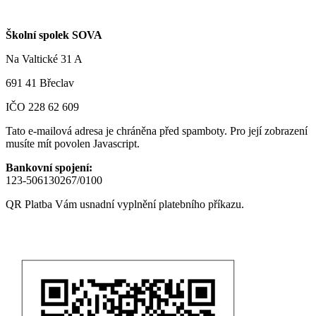
Školní spolek SOVA
Na Valtické 31 A
691 41 Břeclav
IČO 228 62 609
Tato e-mailová adresa je chráněna před spamboty. Pro její zobrazení
musíte mít povolen Javascript.
Bankovní spojení:
123-506130267/0100
QR Platba Vám usnadní vyplnění platebního příkazu.